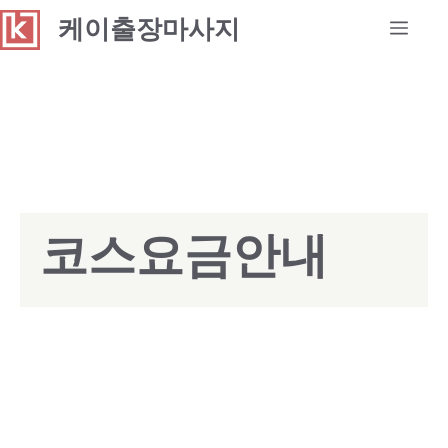
Skip
케이출장마사지
Men
to
content
코스요금안내